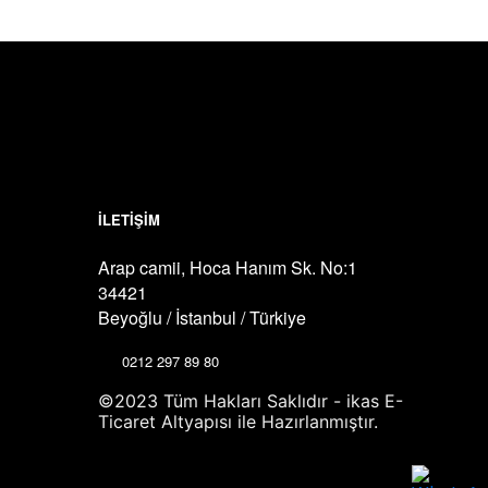
İLETİŞİM
Arap camii, Hoca Hanım Sk. No:1
34421
Beyoğlu / İstanbul / Türkiye
0212 297 89 80
©2023 Tüm Hakları Saklıdır - ikas E-
Ticaret
Altyapısı ile Hazırlanmıştır.