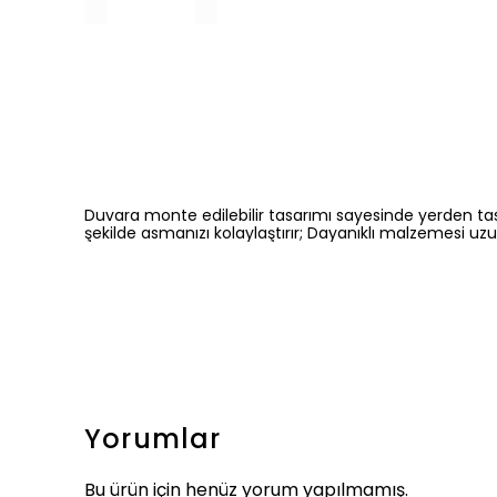
Duvara monte edilebilir tasarımı sayesinde yerden tasarr
şekilde asmanızı kolaylaştırır; Dayanıklı malzemesi uzu
Yorumlar
Bu ürün için henüz yorum yapılmamış.