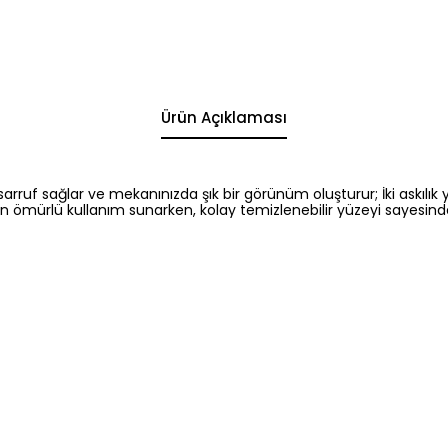
Ürün Açıklaması
uf sağlar ve mekanınızda şık bir görünüm oluşturur; İki askılık yap
n ömürlü kullanım sunarken, kolay temizlenebilir yüzeyi sayesinde 