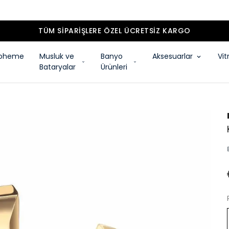
TÜM SIPARIŞLERE ÖZEL ÜCRETSIZ KARGO
oheme
Musluk ve
Banyo
Aksesuarlar
Vit
Bataryalar
Ürünleri