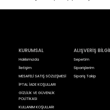
KURUMSAL
ALIŞVERİŞ BİLGİ
Hakkımızda
Sepetim
İletişim
Siparişlerim
MESAFELİ SATIŞ SÖZLEŞMESİ
Sipariş Takip
İPTAL İADE KOŞULLARI
GİZLİLİK VE GÜVENLİK
POLİTİKASI
KULLANIM KOŞULLARI