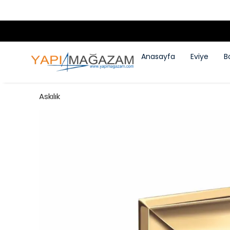
Anasayfa
Eviye
B
Askılık