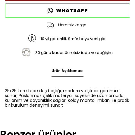
WHATSAPP
Ücretsiz kargo
10 yıl garantili, ömür boyu yeni gibi
30 güne kadar ücretsiz iade ve değişim
Ürün Açıklaması
25x25 kare tepe duş başlığı, modern ve şık bir görünüm
sunar; Paslanmaz çelik materyali sayesinde uzun ömürlü
kullanım ve dayanıklılık sağlar; Kolay montaj imkanı ile pratik
bir kurulum deneyimi sunar;
Benzer ürünler