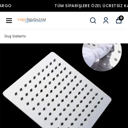
TÜM SIPARIŞLERE ÖZEL ÜCRETSIZ KARGO
0
Duş Sistemi