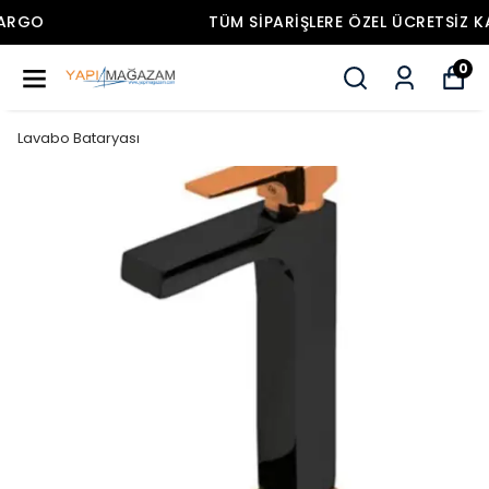
TÜM SIPARIŞLERE ÖZEL ÜCRETSIZ KARGO
0
Lavabo Bataryası