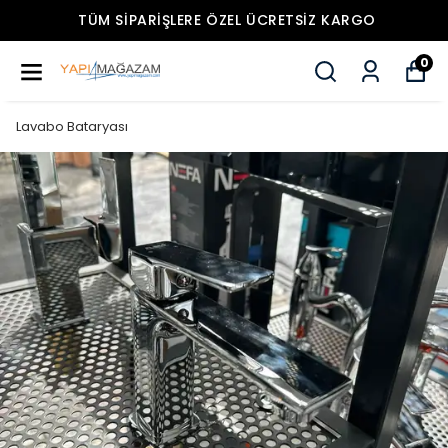
TÜM SIPARIŞLERE ÖZEL ÜCRETSIZ KARGO
0
Lavabo Bataryası