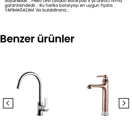
dayanıklıdır. ; Fleko Levi Lavabo Bataryası 5 yıl üretici firma
garantisindedir. ; Bu harika bataryayı en uygun fiyata
YAPIMAĞAZAM 'da bulabilirsiniz.;
Benzer ürünler