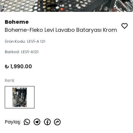
Boheme
Boheme-Fleko Levi Lavabo Bataryası Krom
Ürün Kodu
:
LEVİ-A 121
Barkod
:
LEVİ-A121
₺ 1,990.00
Renk
Paylaş
: