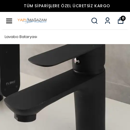
TÜM SIPARIŞLERE ÖZEL ÜCRETSIZ KARGO
0
Lavabo Bataryası