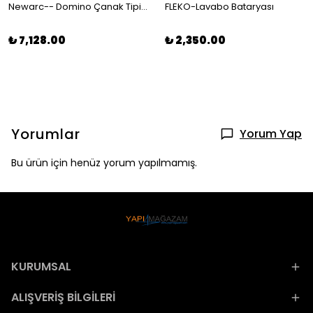
Newarc-- Domino Çanak Tipi Lavabo Bataryası Siyah - 971001B 210078
FLEKO-Lavabo Bataryası
₺ 7,128.00
₺ 2,350.00
Yorumlar
Yorum Yap
Bu ürün için henüz yorum yapılmamış.
KURUMSAL
ALIŞVERİŞ BİLGİLERİ