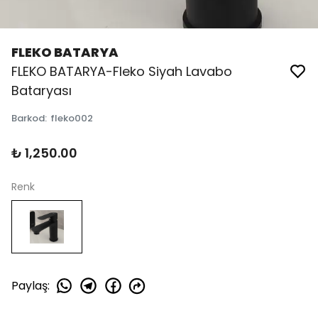
FLEKO BATARYA
FLEKO BATARYA-Fleko Siyah Lavabo
Bataryası
Barkod
:
fleko002
₺ 1,250.00
Renk
Paylaş
: