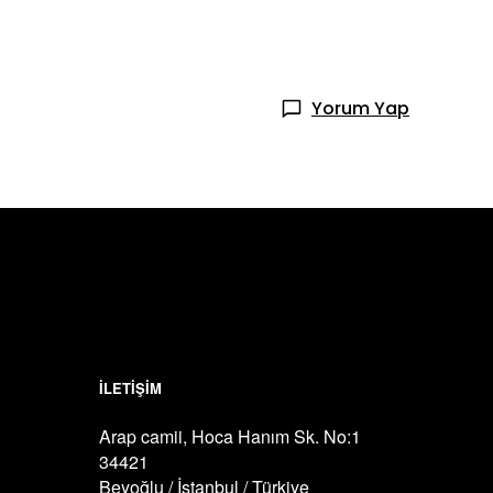
Yorum Yap
İLETİŞİM
Arap camii, Hoca Hanım Sk. No:1
34421
Beyoğlu / İstanbul / Türkiye