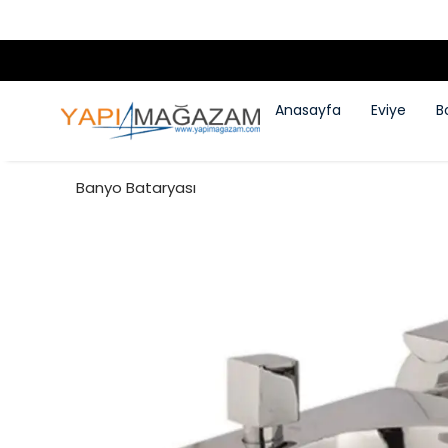
Anasayfa
Eviye
B
Banyo Bataryası