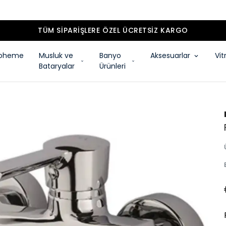
TÜM SIPARIŞLERE ÖZEL ÜCRETSIZ KARGO
oheme
Musluk ve
Banyo
Aksesuarlar
Vit
Bataryalar
Ürünleri