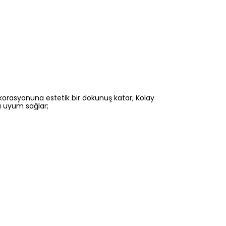
korasyonuna estetik bir dokunuş katar; Kolay
na uyum sağlar;