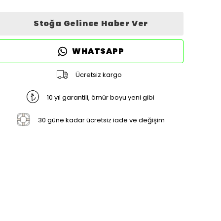
Stoğa Gelince Haber Ver
WHATSAPP
Ücretsiz kargo
10 yıl garantili, ömür boyu yeni gibi
30 güne kadar ücretsiz iade ve değişim