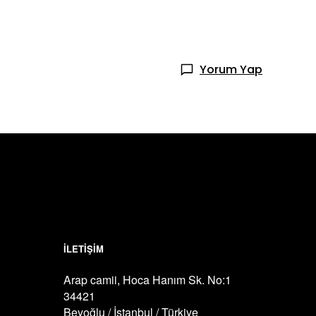
Yorum Yap
İLETİŞİM
Arap camii, Hoca Hanım Sk. No:1
34421
Beyoğlu / İstanbul / Türkiye