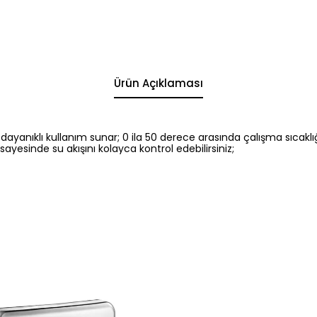
Ürün Açıklaması
anıklı kullanım sunar; 0 ila 50 derece arasında çalışma sıcaklığı
 sayesinde su akışını kolayca kontrol edebilirsiniz;