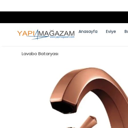
Anasayfa
Eviye
B
Lavabo Bataryası