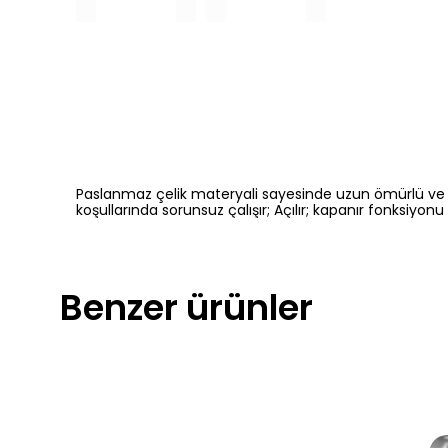
Paslanmaz çelik materyali sayesinde uzun ömürlü ve day
koşullarında sorunsuz çalışır; Açılır; kapanır fonksiyonu
Benzer ürünler