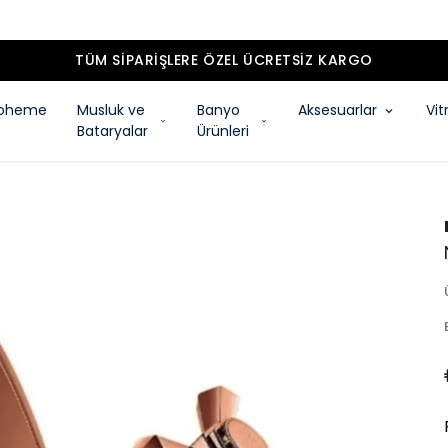
TÜM SIPARIŞLERE ÖZEL ÜCRETSIZ KARGO
oheme
Musluk ve
Banyo
Aksesuarlar
Vit
Bataryalar
Ürünleri