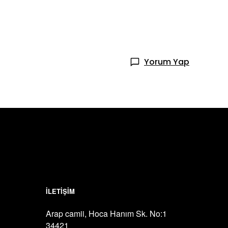
Yorum Yap
İLETİŞİM
Arap camii, Hoca Hanım Sk. No:1
34421