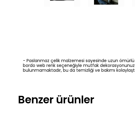
- Paslanmaz çelik malzemesi sayesinde uzun ömürlü ve da
bordo web renk seçeneğiyle mutfak dekorasyonunuza mod
bulunmamaktadır, bu da temizliği ve bakımı kolaylaştır
Benzer ürünler