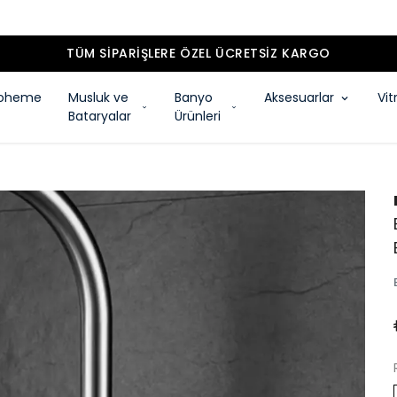
TÜM SIPARIŞLERE ÖZEL ÜCRETSIZ KARGO
oheme
Musluk ve
Banyo
Aksesuarlar
Vit
Bataryalar
Ürünleri