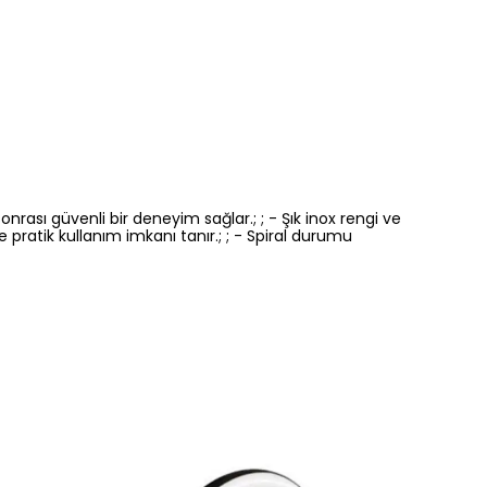
nrası güvenli bir deneyim sağlar.; ; - Şık inox rengi ve
ratik kullanım imkanı tanır.; ; - Spiral durumu