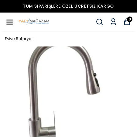
TÜM SIPARIŞLERE ÖZEL ÜCRETSIZ KARGO
0
Eviye Bataryası