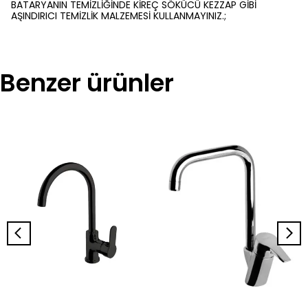
BATARYANIN TEMİZLİĞİNDE KİREÇ SÖKÜCÜ KEZZAP GİBİ
AŞINDIRICI TEMİZLİK MALZEMESİ KULLANMAYINIZ.;
Benzer ürünler