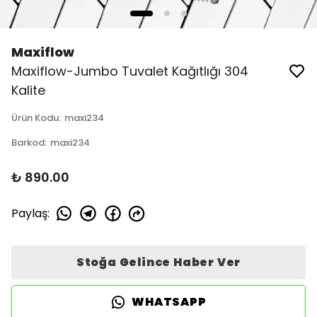
Maxiflow
Maxiflow-Jumbo Tuvalet Kağıtlığı 304
Kalite
Ürün Kodu
:
maxi234
Barkod
:
maxi234
₺ 890.00
Paylaş
:
Stoğa Gelince Haber Ver
WHATSAPP