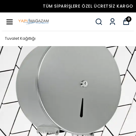
TÜM SIPARIŞLERE ÖZEL ÜCRETSIZ KARGO
0
Tuvalet Kağıtlığı