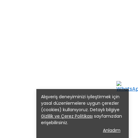
Alışveriş deneyiminizi iyileştirmek için
yasal düzenlemelere uygun çerezler
(cookies) kullanıyoruz. Detaylı bilgiye
Gizlilik ve Çerez Politikası
sayfamızdan
erişebilirsiniz.
Anladım