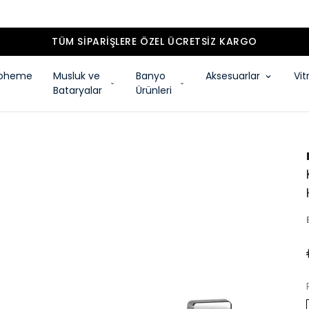
TÜM SIPARIŞLERE ÖZEL ÜCRETSIZ KARGO
oheme
Musluk ve
Banyo
Aksesuarlar
Vit
Bataryalar
Ürünleri