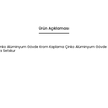
Ürün Açıklaması
 Çinko Alüminyum Gövde Krom Kaplama Çinko Alüminyum Gövde
s Setskur