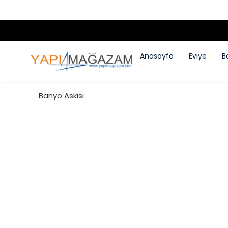
Anasayfa
Eviye
B
Banyo Askısı