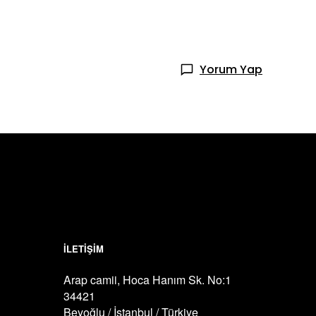
Yorum Yap
İLETİŞİM
Arap camii, Hoca Hanım Sk. No:1
34421
Beyoğlu / İstanbul / Türkiye