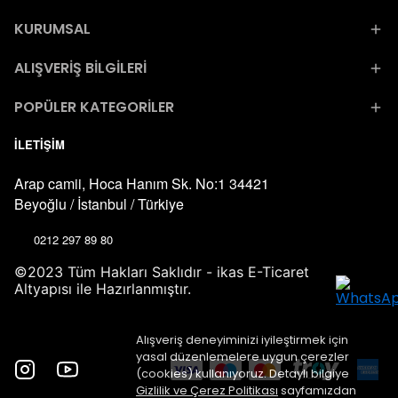
KURUMSAL
ALIŞVERİŞ BİLGİLERİ
POPÜLER KATEGORİLER
İLETİŞİM
Arap camii, Hoca Hanım Sk. No:1 34421
Beyoğlu / İstanbul / Türkiye
0212 297 89 80
©2023 Tüm Hakları Saklıdır - ikas E-Ticaret
Altyapısı ile Hazırlanmıştır.
Alışveriş deneyiminizi iyileştirmek için
yasal düzenlemelere uygun çerezler
(cookies) kullanıyoruz. Detaylı bilgiye
Gizlilik ve Çerez Politikası
sayfamızdan