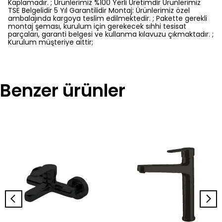
Kaplamadır. ; Ürünlerimiz %100 Yerli Üretimdir Ürünlerimiz
TSE Belgelidir 5 Yıl Garantilidir Montaj: Ürünlerimiz özel
ambalajında kargoya teslim edilmektedir. ; Pakette gerekli
montaj şeması, kurulum için gerekecek sıhhi tesisat
parçaları, garanti belgesi ve kullanma kılavuzu çıkmaktadır. ;
Kurulum müşteriye aittir;
Benzer ürünler