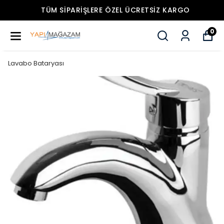
TÜM SIPARIŞLERE ÖZEL ÜCRETSIZ KARGO
0
Lavabo Bataryası