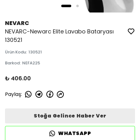
NEVARC
NEVARC-Newarc Elite Lavabo Bataryası
130521
Ürün Kodu
:
130521
Barkod
:
NEFA225
₺ 406.00
Paylaş
:
Stoğa Gelince Haber Ver
WHATSAPP