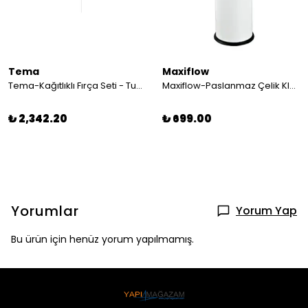
Tema
Maxiflow
Tema-Kağıtlıklı Fırça Seti - Tuvalet Fırça Seti - Ayaklı Fırça Seti Paslanmaz
Maxiflow-Paslanmaz Çelik Klozet Fırçası Beyaz Klozet Fırçası
₺ 2,342.20
₺ 699.00
Yorumlar
Yorum Yap
Bu ürün için henüz yorum yapılmamış.