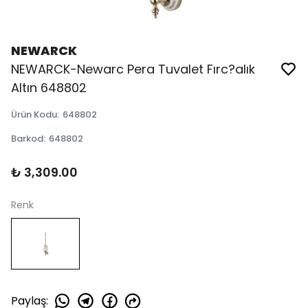
NEWARCK
NEWARCK-Newarc Pera Tuvalet Fırc?alık
Altın 648802
Ürün Kodu
:
648802
Barkod
:
648802
₺ 3,309.00
Renk
Paylaş
: