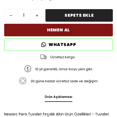
SEPETE EKLE
HEMEN AL
WHATSAPP
Ücretsiz kargo
10 yıl garantili, ömür boyu yeni gibi
30 güne kadar ücretsiz iade ve değişim
Ürün Açıklaması
Newarc Pera Tuvalet Fırçalık Altın Ürün Özellikleri - Tuvalet