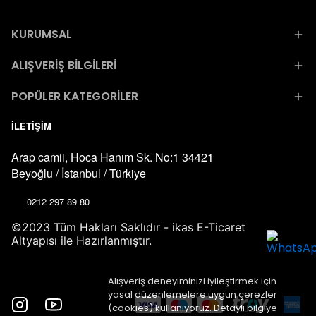
KURUMSAL
ALIŞVERİŞ BİLGİLERİ
POPÜLER KATEGORİLER
İLETİŞİM
Arap camii, Hoca Hanım Sk. No:1 34421
Beyoğlu / İstanbul / Türkiye
0212 297 89 80
©2023 Tüm Hakları Saklıdır - ikas E-Ticaret
Altyapısı ile Hazırlanmıştır.
Alışveriş deneyiminizi iyileştirmek için
yasal düzenlemelere uygun çerezler
(cookies) kullanıyoruz. Detaylı bilgiye