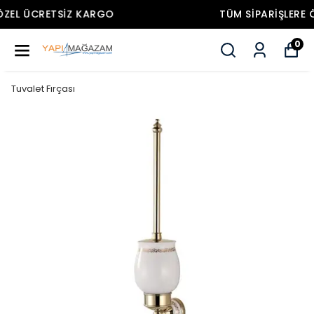
TÜM SIPARIŞLERE ÖZEL ÜCRETSIZ KARGO
0
Tuvalet Fırçası