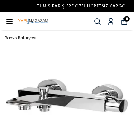
TÜM SIPARIŞLERE ÖZEL ÜCRETSIZ KARGO
0
Banyo Bataryası