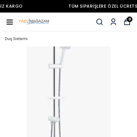
TÜM SIPARIŞLERE ÖZEL ÜCRETSIZ KARGO
0
Duş Sistemi