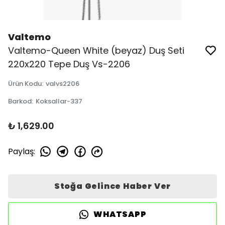
Valtemo
Valtemo-Queen White (beyaz) Duş Seti
220x220 Tepe Duş Vs-2206
Ürün Kodu
:
valvs2206
Barkod
:
Koksallar-337
₺ 1,629.00
Paylaş
:
Stoğa Gelince Haber Ver
WHATSAPP