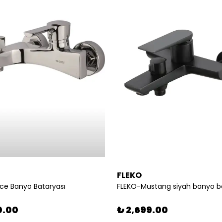
FLEKO
e Banyo Bataryası
FLEKO-Mustang siyah banyo b
0.00
₺ 2,699.00