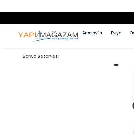
Anasayfa
Eviye
B
Banyo Bataryası