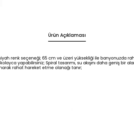
Ürün Açıklaması
 siyah renk seçeneği; 65 cm ve üzeri yüksekliği ile banyonuzda 
olayca yapabilirsiniz; Spiral tasarımı, su akışını daha geniş bir 
sunarak rahat hareket etme olanağı tanır;