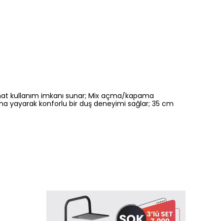
rahat kullanım imkanı sunar; Mix açma/kapama
alana yayarak konforlu bir duş deneyimi sağlar; 35 cm