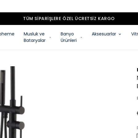
TÜM SIPARIŞLERE ÖZEL ÜCRETSIZ KARGO
oheme
Musluk ve
Banyo
Aksesuarlar
Vit
Bataryalar
Ürünleri