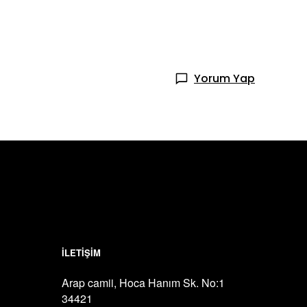
Yorum Yap
İLETİŞİM
Arap camii, Hoca Hanım Sk. No:1
34421