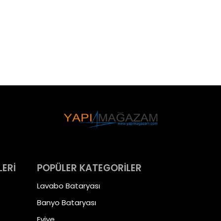
LERİ
POPÜLER KATEGORİLER
Lavabo Bataryası
Banyo Bataryası
Eviye