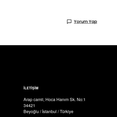
Yorum Yap
İLETİŞİM
Arap camii, Hoca Hanım Sk. No:1
34421
Beyoğlu / İstanbul / Türkiye