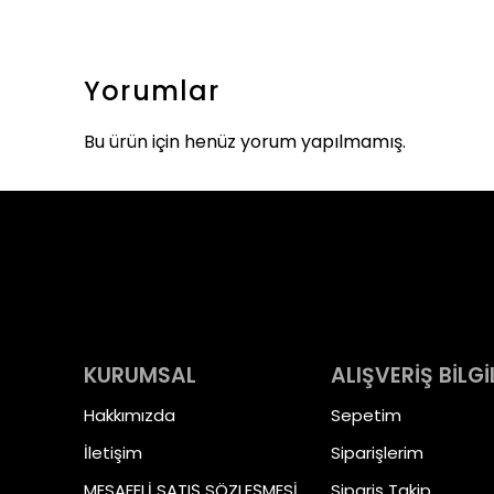
Yorumlar
Bu ürün için henüz yorum yapılmamış.
KURUMSAL
ALIŞVERİŞ BİLGİ
Hakkımızda
Sepetim
İletişim
Siparişlerim
MESAFELİ SATIŞ SÖZLEŞMESİ
Sipariş Takip