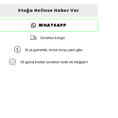
Stoğa Gelince Haber Ver
WHATSAPP
Ücretsiz kargo
10 yıl garantili, ömür boyu yeni gibi
30 güne kadar ücretsiz iade ve değişim