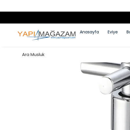
Anasayfa
Eviye
B
Ara Musluk