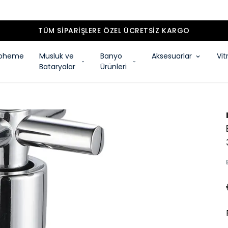
TÜM SIPARIŞLERE ÖZEL ÜCRETSIZ KARGO
oheme
Musluk ve
Banyo
Aksesuarlar
Vit
Bataryalar
Ürünleri