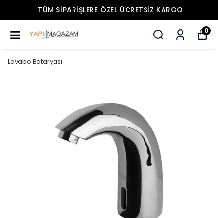
TÜM SIPARIŞLERE ÖZEL ÜCRETSIZ KARGO
0
Lavabo Bataryası