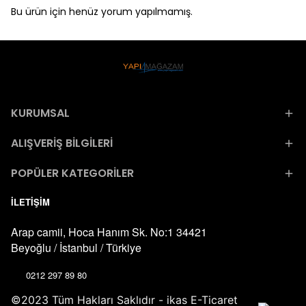
Bu ürün için henüz yorum yapılmamış.
KURUMSAL
ALIŞVERİŞ BİLGİLERİ
POPÜLER KATEGORİLER
İLETİŞİM
Arap camii, Hoca Hanım Sk. No:1 34421
Beyoğlu / İstanbul / Türkiye
0212 297 89 80
©2023 Tüm Hakları Saklıdır - ikas E-Ticaret