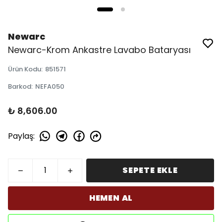
Newarc
Newarc-Krom Ankastre Lavabo Bataryası
Ürün Kodu
:
851571
Barkod
:
NEFA050
₺ 8,606.00
Paylaş
:
SEPETE EKLE
HEMEN AL