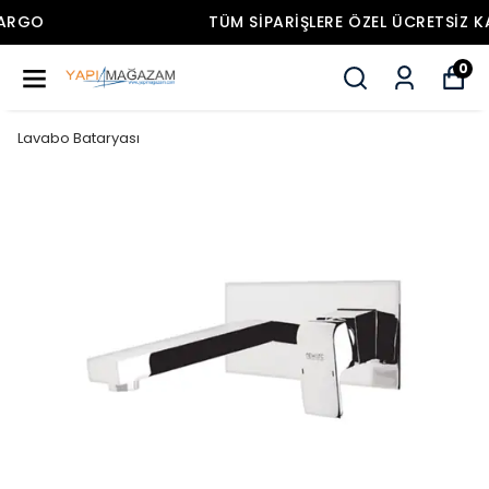
TÜM SIPARIŞLERE ÖZEL ÜCRETSIZ KARGO
0
Lavabo Bataryası