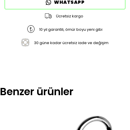
WHATSAPP
Ücretsiz kargo
10 yıl garantili, ömür boyu yeni gibi
30 güne kadar ücretsiz iade ve değişim
Benzer ürünler