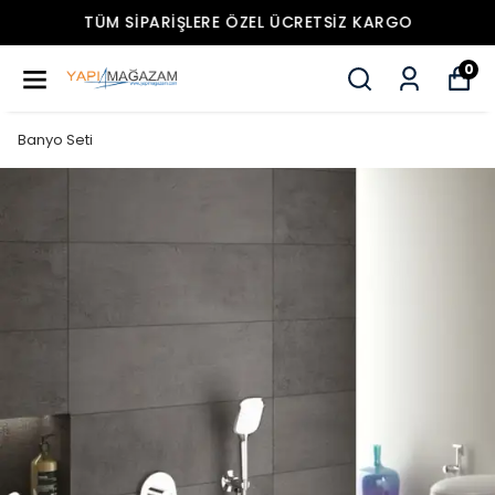
TÜM SIPARIŞLERE ÖZEL ÜCRETSIZ KARGO
0
Banyo Seti