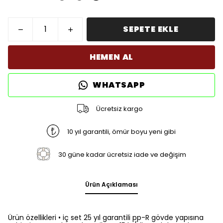
SEPETE EKLE
HEMEN AL
WHATSAPP
Ücretsiz kargo
10 yıl garantili, ömür boyu yeni gibi
30 güne kadar ücretsiz iade ve değişim
Ürün Açıklaması
Ürün özellikleri • iç set 25 yıl garantili pp-R gövde yapısına