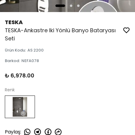
TESKA
TESKA-Ankastre Iki Yönlü Banyo Bataryası
Seti
Ürün Kodu
:
AS 2200
Barkod
:
NEFA078
₺ 6,978.00
Renk
Paylaş
: