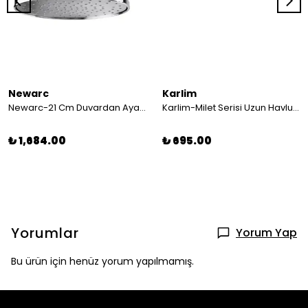
Newarc
Karlim
Newarc-21 Cm Duvardan Ayarlı Duş Başlığı Krom 470511abs
Karlim-Milet Serisi Uzun Havluluk 40 cm
₺ 1,684.00
₺ 695.00
Yorumlar
Yorum Yap
Bu ürün için henüz yorum yapılmamış.