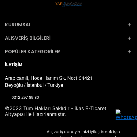
KURUMSAL
ALIŞVERİŞ BİLGİLERİ
POPÜLER KATEGORİLER
İLETİŞİM
Arap camii, Hoca Hanım Sk. No:1 34421
Beyoğlu / İstanbul / Türkiye
0212 297 89 80
©2023 Tüm Hakları Saklıdır - ikas E-Ticaret
Altyapısı ile Hazırlanmıştır.
Alışveriş deneyiminizi iyileştirmek için