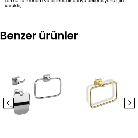
formu ile modern ve estetik bir banyo dekorasyonu için
idealdir;
Benzer ürünler