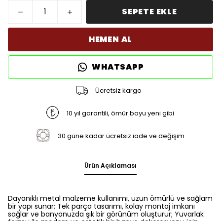
SEPETE EKLE
HEMEN AL
WHATSAPP
Ücretsiz kargo
10 yıl garantili, ömür boyu yeni gibi
30 güne kadar ücretsiz iade ve değişim
Ürün Açıklaması
Dayanıklı metal malzeme kullanımı, uzun ömürlü ve sağlam
bir yapı sunar; Tek parça tasarımı, kolay montaj imkanı
sağlar ve banyonuzda şık bir görünüm oluşturur; Yuvarlak