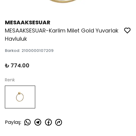
MESAAKSESUAR
MESAAKSESUAR-Karlim Milet Gold Yuvarlak
Havluluk
Barkod
:
2100000107209
₺ 774.00
Renk
Paylaş
: