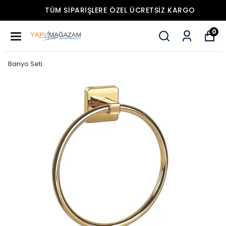
TÜM SIPARIŞLERE ÖZEL ÜCRETSIZ KARGO
0
Banyo Seti