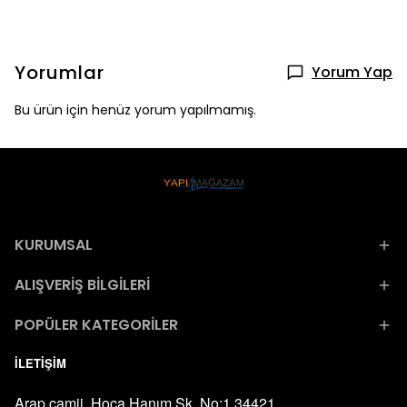
Yorumlar
Yorum Yap
Bu ürün için henüz yorum yapılmamış.
KURUMSAL
ALIŞVERİŞ BİLGİLERİ
POPÜLER KATEGORİLER
İLETİŞİM
Arap camii, Hoca Hanım Sk. No:1 34421