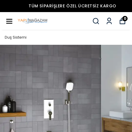
TÜM SIPARIŞLERE ÖZEL ÜCRETSIZ KARGO
0
Duş Sistemi