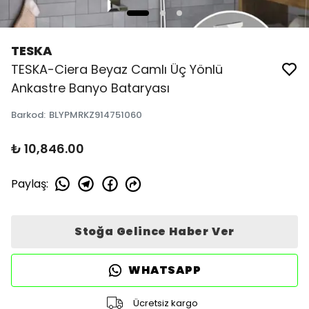
TESKA
TESKA-Ciera Beyaz Camlı Üç Yönlü
Ankastre Banyo Bataryası
Barkod
:
BLYPMRKZ914751060
₺ 10,846.00
Paylaş
:
Stoğa Gelince Haber Ver
WHATSAPP
Ücretsiz kargo