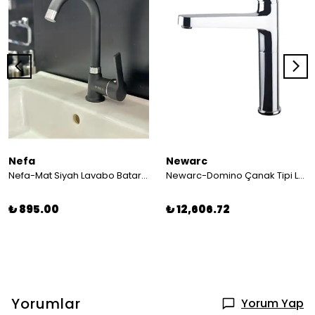
Nefa
Newarc
Nefa-Mat Siyah Lavabo Bataryası
Newarc-Domino Çanak Tipi Lavabo Bataryası 971001
₺ 895.00
₺ 12,606.72
Yorumlar
Yorum Yap