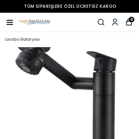
TÜM SIPARIŞLERE ÖZEL ÜCRETSIZ KARGO
0
Lavabo Bataryası