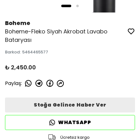
Boheme
Boheme-Fleko Siyah Akrobat Lavabo
Bataryası
Barkod
:
5464465577
₺ 2,450.00
Paylaş
:
Stoğa Gelince Haber Ver
WHATSAPP
Ücretsiz kargo