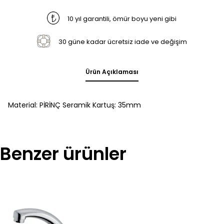
10 yıl garantili, ömür boyu yeni gibi
30 güne kadar ücretsiz iade ve değişim
Ürün Açıklaması
Material: PİRİNÇ Seramik Kartuş: 35mm
Benzer ürünler