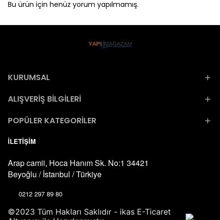
Bu ürün için henüz yorum yapılmamış.
KURUMSAL
ALIŞVERİŞ BİLGİLERİ
POPÜLER KATEGORİLER
İLETİŞİM
Arap camii, Hoca Hanım Sk. No:1 34421
Beyoğlu / İstanbul / Türkiye
0212 297 89 80
©2023 Tüm Hakları Saklıdır - ikas E-Ticaret