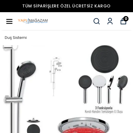
IŞLERE ÖZEL ÜCRETSIZ KARGO
TÜM SIPAR
0
Duş Sistemi