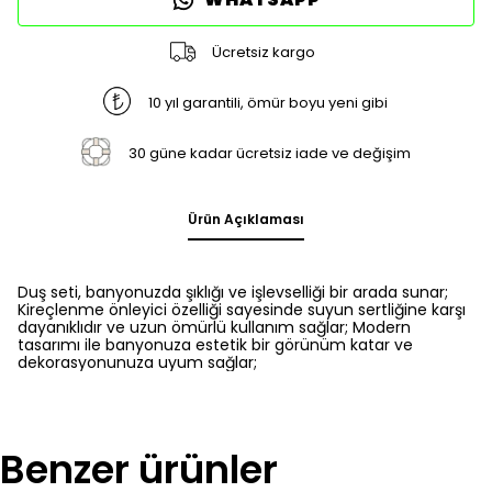
Ücretsiz kargo
10 yıl garantili, ömür boyu yeni gibi
30 güne kadar ücretsiz iade ve değişim
Ürün Açıklaması
Duş seti, banyonuzda şıklığı ve işlevselliği bir arada sunar;
Kireçlenme önleyici özelliği sayesinde suyun sertliğine karşı
dayanıklıdır ve uzun ömürlü kullanım sağlar; Modern
tasarımı ile banyonuza estetik bir görünüm katar ve
dekorasyonunuza uyum sağlar;
Benzer ürünler