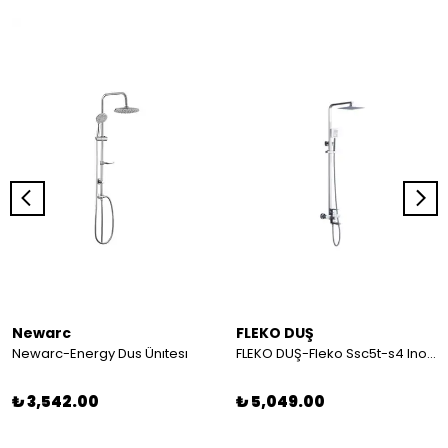
Newarc
FLEKO DUŞ
Newarc-Energy Dus Ünıtesı
FLEKO DUŞ-Fleko Ssc5t-s4 Inox304 Duş Setı
₺ 3,542.00
₺ 5,049.00