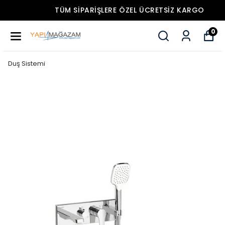
TÜM SIPARIŞLERE ÖZEL ÜCRETSIZ KARGO
0
Duş Sistemi