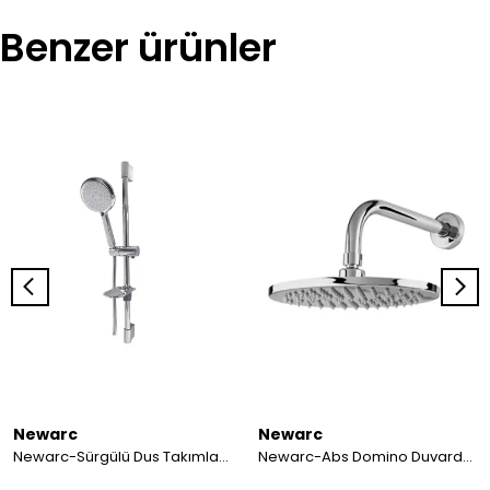
Benzer ürünler
Newarc
Newarc
Newarc-Sürgülü Dus Takımları Domıno Sürgülü Üst Takım
Newarc-Abs Domino Duvardan Ayarlı Duş Başlığı 470515