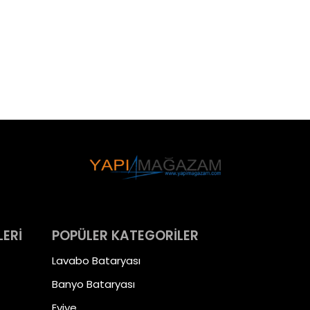
LERİ
POPÜLER KATEGORİLER
Lavabo Bataryası
Banyo Bataryası
Eviye