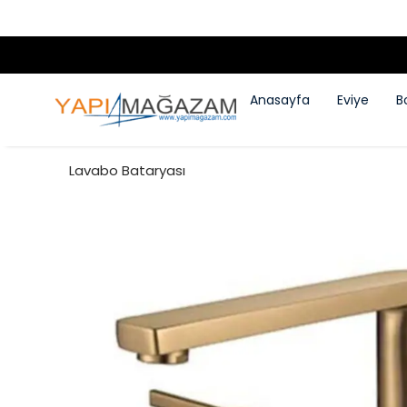
Anasayfa
Eviye
B
Lavabo Bataryası