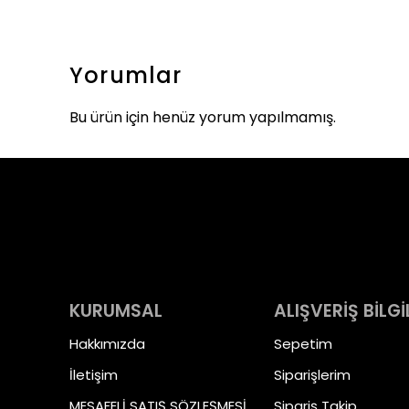
Yorumlar
Bu ürün için henüz yorum yapılmamış.
KURUMSAL
ALIŞVERİŞ BİLGİ
Hakkımızda
Sepetim
İletişim
Siparişlerim
MESAFELİ SATIŞ SÖZLEŞMESİ
Sipariş Takip