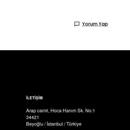
Yorum Yap
İLETİŞİM
Arap camii, Hoca Hanım Sk. No:1
34421
Beyoğlu / İstanbul / Türkiye