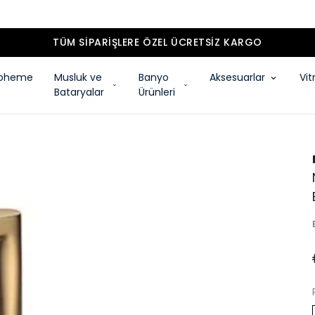
TÜM SIPARIŞLERE ÖZEL ÜCRETSIZ KARGO
oheme
Musluk ve
Banyo
Aksesuarlar
Vit
Bataryalar
Ürünleri