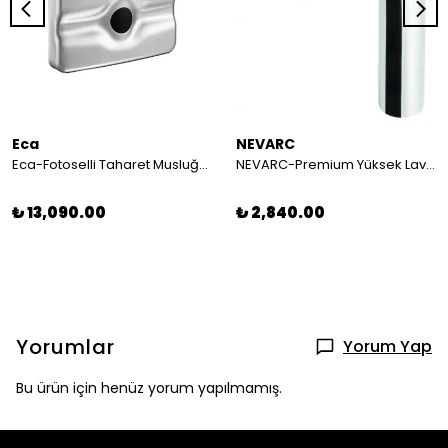
Eca
NEVARC
Eca-Fotoselli Taharet Musluğu - Pilli - Sıva Altı
NEVARC-Premium Yüksek Lavabo Bataryası 832525
₺ 13,090.00
₺ 2,840.00
Yorumlar
Yorum Yap
Bu ürün için henüz yorum yapılmamış.