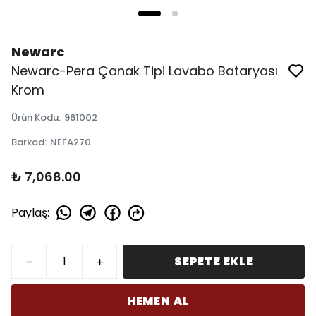
Newarc
Newarc-Pera Çanak Tipi Lavabo Bataryası
Krom
Ürün Kodu
:
961002
Barkod
:
NEFA270
₺ 7,068.00
Paylaş
:
SEPETE EKLE
HEMEN AL