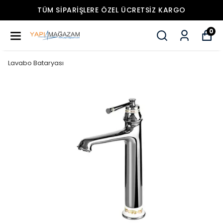
TÜM SIPARIŞLERE ÖZEL ÜCRETSIZ KARGO
0
Lavabo Bataryası