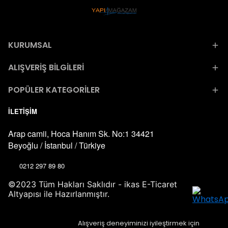
KURUMSAL
ALIŞVERİŞ BİLGİLERİ
POPÜLER KATEGORİLER
İLETİŞİM
Arap camii, Hoca Hanım Sk. No:1 34421
Beyoğlu / İstanbul / Türkiye
0212 297 89 80
©2023 Tüm Hakları Saklıdır - ikas E-Ticaret
Altyapısı ile Hazırlanmıştır.
Alışveriş deneyiminizi iyileştirmek için