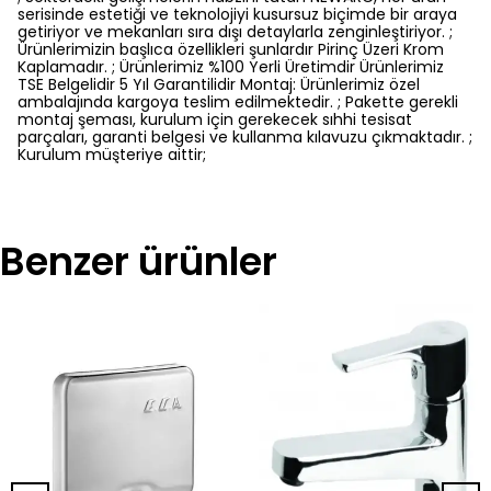
serisinde estetiği ve teknolojiyi kusursuz biçimde bir araya
getiriyor ve mekanları sıra dışı detaylarla zenginleştiriyor. ;
Ürünlerimizin başlıca özellikleri şunlardır Pirinç Üzeri Krom
Kaplamadır. ; Ürünlerimiz %100 Yerli Üretimdir Ürünlerimiz
TSE Belgelidir 5 Yıl Garantilidir Montaj: Ürünlerimiz özel
ambalajında kargoya teslim edilmektedir. ; Pakette gerekli
montaj şeması, kurulum için gerekecek sıhhi tesisat
parçaları, garanti belgesi ve kullanma kılavuzu çıkmaktadır. ;
Kurulum müşteriye aittir;
Benzer ürünler