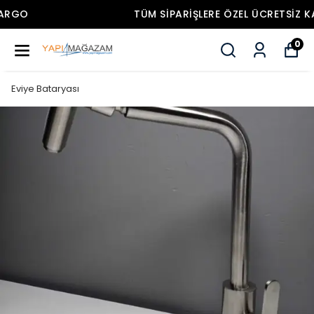
TÜM SIPARIŞLERE ÖZEL ÜCRETSIZ KARGO
0
Eviye Bataryası