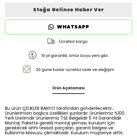
Stoğa Gelince Haber Ver
WHATSAPP
Ücretsiz kargo
10 yıl garantili, ömür boyu yeni gibi
30 güne kadar ücretsiz iade ve değişim
Ürün Açıklaması
Bu ürün ÇELİKLER BANYO tarafından gönderilecektir.;
Ürünlerimizin başlıca özellikleri şunlardır; Ürünlerimiz %100
Yerli Üretimdir Ürünlerimiz TSE Belgelidir 5 Yıl Garantilidir
Montaj: Pakette gerekli montaj şeması, kurulum için
gerekecek sıhhi tesisat parçaları, garanti belgesi ve
kullanma kılavuzu çıkmaktadır. Kurulum müşteriye aittir;